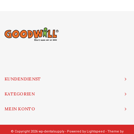
KUNDENDIENST
KATEGORIEN
MEIN KONTO
© Copyright 2026 wp-dentalsupply - Powered by
Lightspeed
- Theme by