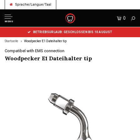
Sprache/Langue/Taal
0
MENU
BETRIEBSURLAUB: GESCHLOSSEN BIS 10 AUGUST
Startseite
Woodpecker E1 Dateihalter tip
Compatibel with EMS connection
Woodpecker E1 Dateihalter tip