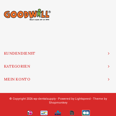
KUNDENDIENST
KATEGORIEN
MEIN KONTO
© Copyright 2026 wp-dentalsupply - Powered by
Lightspeed
- Theme by
Shopmonkey