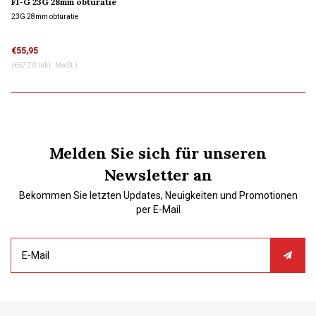
FI-G 23G 28mm obturatie
23G 28mm obturatie
€55,95
(€67,70 Inkl. MwSt.)
Melden Sie sich für unseren
Newsletter an
Bekommen Sie letzten Updates, Neuigkeiten und Promotionen
per E-Mail