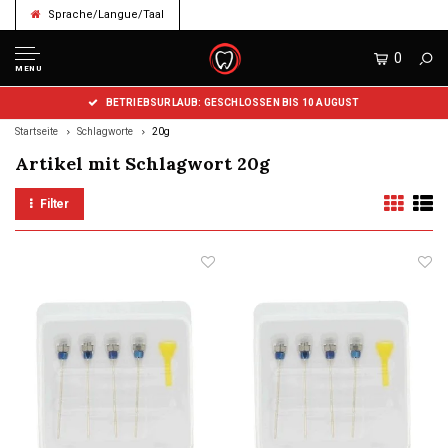
Sprache/Langue/Taal
0
MENU
BETRIEBSURLAUB: GESCHLOSSEN BIS 10 AUGUST
Startseite
Schlagworte
20g
Artikel mit Schlagwort 20g
Filter