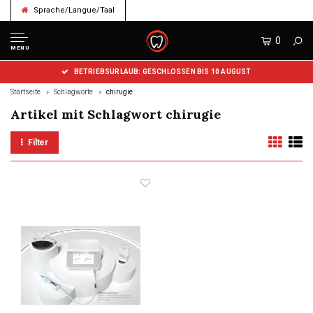
Sprache/Langue/Taal
0
MENU
BETRIEBSURLAUB: GESCHLOSSEN BIS 10 AUGUST
Startseite
Schlagworte
chirugie
Artikel mit Schlagwort chirugie
Filter