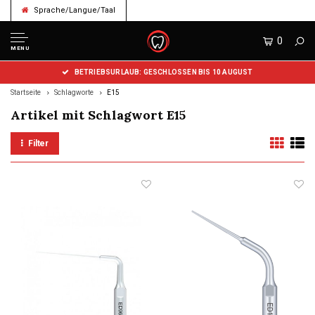
Sprache/Langue/Taal
0
MENU
BETRIEBSURLAUB: GESCHLOSSEN BIS 10 AUGUST
Startseite
Schlagworte
E15
Artikel mit Schlagwort E15
Filter