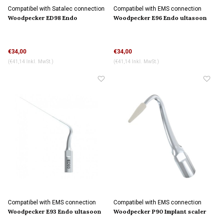
Compatibel with Satalec connection
Compatibel with EMS connection
Woodpecker ED98 Endo
Woodpecker E96 Endo ultasoon
ultasoon tip
tip
€34,00
€34,00
(€41,14 Inkl. MwSt.)
(€41,14 Inkl. MwSt.)
Compatibel with EMS connection
Compatibel with EMS connection
Woodpecker E93 Endo ultasoon
Woodpecker P90 Implant scaler