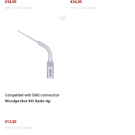
€34,00
€34,00
(€41,14 Inkl. MwSt.)
(€41,14 Inkl. MwSt.)
Compatibel with EMS connection
Woodpecker E15 Endo tip
Wasserkühlung
€12,50
(€15,13 Inkl. MwSt.)