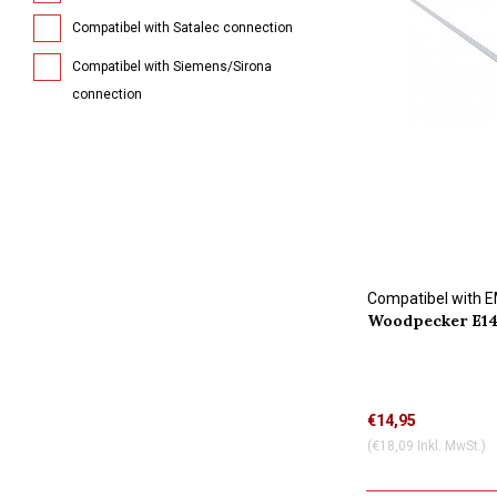
Compatibel with Satalec connection
Compatibel with Siemens/Sirona
connection
Compatibel with 
Woodpecker E14
Wasserkühlung
€14,95
(€18,09 Inkl. MwSt.)