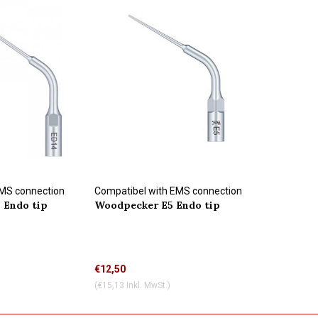
EMS connection
Compatibel with EMS connection
 Endo tip
Woodpecker E5 Endo tip
€12,50
(€15,13 Inkl. MwSt.)