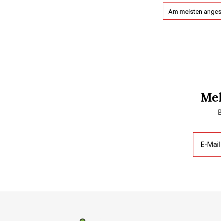
Am meisten ange
Mel