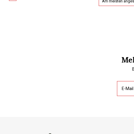
Am meisten ange
Mel