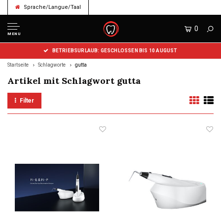
Sprache/Langue/Taal
0
MENU
BETRIEBSURLAUB: GESCHLOSSEN BIS 10 AUGUST
Startseite
Schlagworte
gutta
Artikel mit Schlagwort gutta
Filter