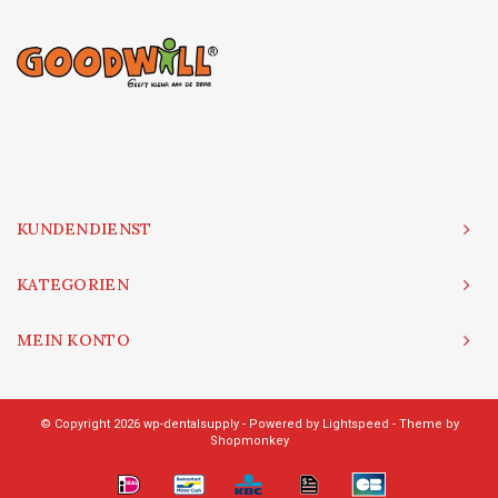
KUNDENDIENST
KATEGORIEN
MEIN KONTO
© Copyright 2026 wp-dentalsupply - Powered by
Lightspeed
- Theme by
Shopmonkey