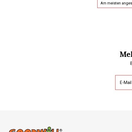
Am meisten ange
Mel