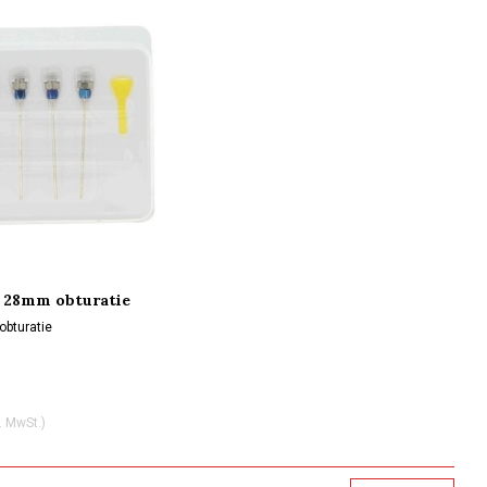
 28mm obturatie
bturatie
. MwSt.)