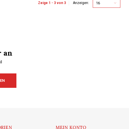
16
Zeige 1 - 3 von 3
Anzeigen:
r an
l
REN
RIEN
MEIN KONTO