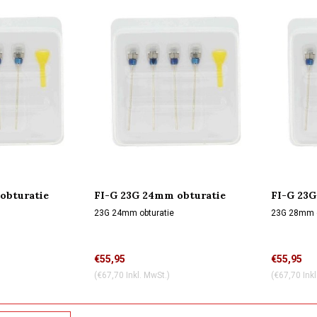
obturatie
FI-G 23G 24mm obturatie
FI-G 23G
23G 24mm obturatie
23G 28mm o
€55,95
€55,95
(€67,70 Inkl. MwSt.)
(€67,70 Inkl