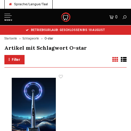
Sprache/Langue/Taal
0
MENU
BETRIEBSURLAUB: GESCHLOSSEN BIS 10 AUGUST
Startseite
Schlagworte
O-star
Artikel mit Schlagwort O-star
Filter