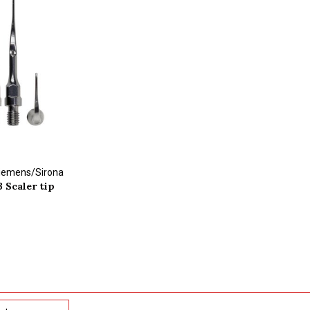
Siemens/Sirona
 Scaler tip