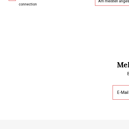
Am meisten ange
connection
Mel