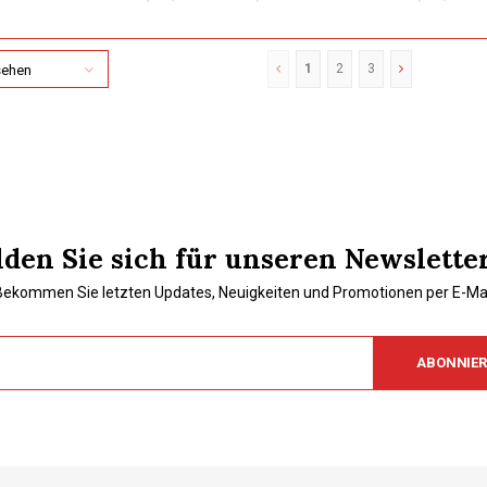
1
2
3
sehen
den Sie sich für unseren Newslette
Bekommen Sie letzten Updates, Neuigkeiten und Promotionen per E-Mai
ABONNIE