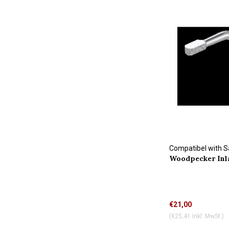
Compatibel with S
Woodpecker Inl
€21,00
(€25,41 Inkl. MwSt.)