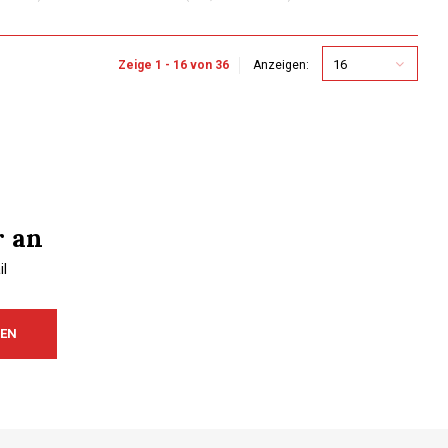
16
Zeige 1 - 16 von 36
Anzeigen:
r an
l
REN