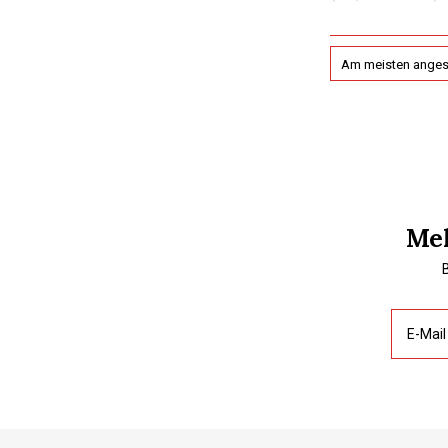
Am meisten ange
Mel