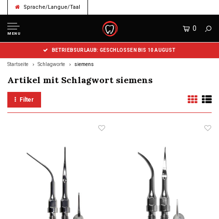
Sprache/Langue/Taal
0
MENU
BETRIEBSURLAUB: GESCHLOSSEN BIS 10 AUGUST
Startseite
Schlagworte
siemens
Artikel mit Schlagwort siemens
Filter