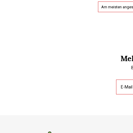
Am meisten ange
Mel