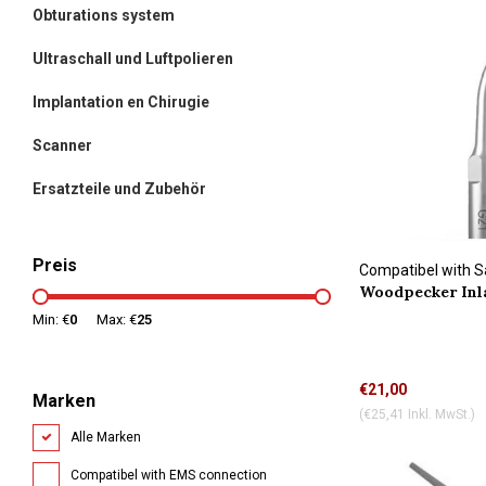
Obturations system
Ultraschall und Luftpolieren
Implantation en Chirugie
Scanner
Ersatzteile und Zubehör
Preis
Compatibel with S
Woodpecker Inl
Min: €
0
Max: €
25
€21,00
Marken
(€25,41 Inkl. MwSt.)
Alle Marken
Compatibel with EMS connection