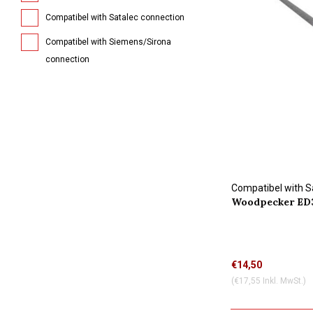
Compatibel with Satalec connection
Compatibel with Siemens/Sirona
connection
Compatibel with S
Woodpecker ED3
Wasserkühlung
€14,50
(€17,55 Inkl. MwSt.)