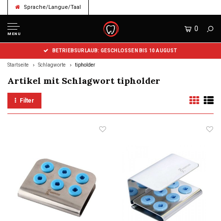
Sprache/Langue/Taal
0
MENU
BETRIEBSURLAUB: GESCHLOSSEN BIS 10 AUGUST
Startseite
Schlagworte
tipholder
Artikel mit Schlagwort tipholder
Filter