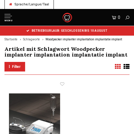
Sprache/Langue/Taal
0
MENU
BETRIEBSURLAUB: GESCHLOSSEN BIS 10 AUGUST
Startseite
Schlagworte
Woodpecker implanter implantation implantatie implant
Artikel mit Schlagwort Woodpecker
implanter implantation implantatie implant
Filter