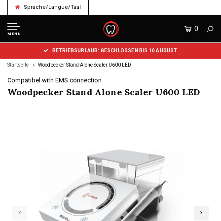
Sprache/Langue/Taal
0
MENU
BETRIEBSURLAUB: GESCHLOSSEN BIS 10 AUGUST
Startseite
Woodpecker Stand Alone Scaler U600 LED
Compatibel with EMS connection
Woodpecker Stand Alone Scaler U600 LED