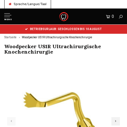
Sprache/Langue/Taal
0
MENU
BETRIEBSURLAUB: GESCHLOSSEN BIS 10 AUGUST
Startseite
Woodpecker US1R Ultrachirurgische Knochenchirurgie
Woodpecker US1R Ultrachirurgische
Knochenchirurgie