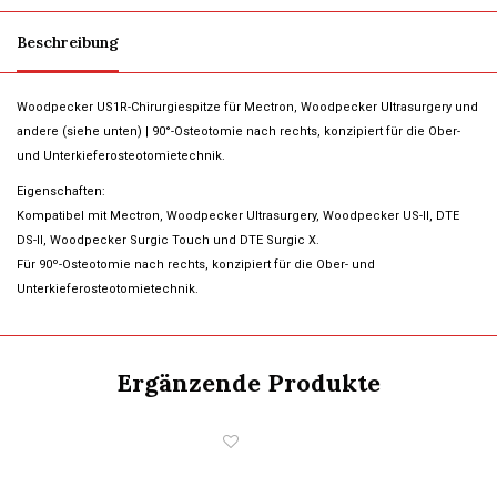
Beschreibung
Woodpecker US1R-Chirurgiespitze für Mectron, Woodpecker Ultrasurgery und
andere (siehe unten) | 90°-Osteotomie nach rechts, konzipiert für die Ober-
und Unterkieferosteotomietechnik.
Eigenschaften:
Kompatibel mit Mectron, Woodpecker Ultrasurgery, Woodpecker US-II, DTE
DS-II, Woodpecker Surgic Touch und DTE Surgic X.
Für 90º-Osteotomie nach rechts, konzipiert für die Ober- und
Unterkieferosteotomietechnik.
Ergänzende Produkte