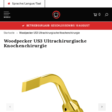
Sprache/Langue/Taal
0
MENU
BETRIEBSURLAUB: GESCHLOSSEN BIS 10 AUGUST
Startseite
Woodpecker US3 Ultrachirurgische Knochenchirurgie
Woodpecker US3 Ultrachirurgische
Knochenchirurgie