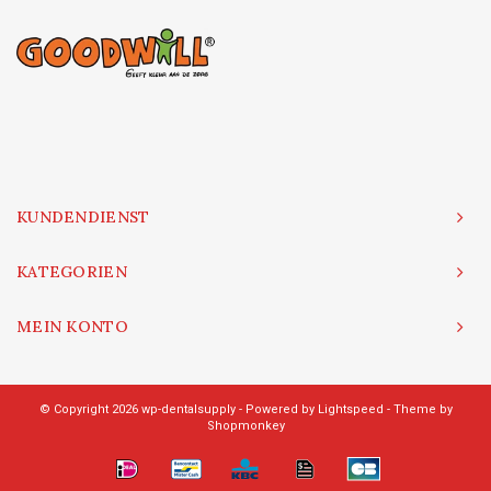
KUNDENDIENST
KATEGORIEN
MEIN KONTO
© Copyright 2026 wp-dentalsupply - Powered by
Lightspeed
- Theme by
Shopmonkey