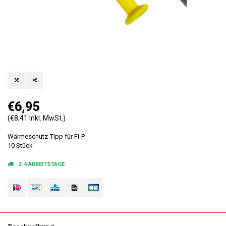
€6,95
(€8,41 Inkl. MwSt.)
Wärmeschutz-Tipp für Fi-P
10 Stück
2-4 ARBEITSTAGE