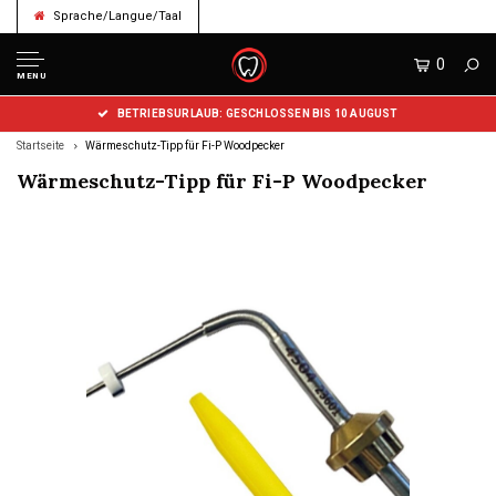
Sprache/Langue/Taal
0
MENU
BETRIEBSURLAUB: GESCHLOSSEN BIS 10 AUGUST
Startseite
Wärmeschutz-Tipp für Fi-P Woodpecker
Wärmeschutz-Tipp für Fi-P Woodpecker