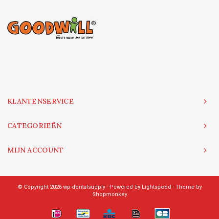
KLANTENSERVICE
CATEGORIEËN
MIJN ACCOUNT
© Copyright 2026 wp-dentalsupply - Powered by
Lightspeed
- Theme by
Shopmonkey