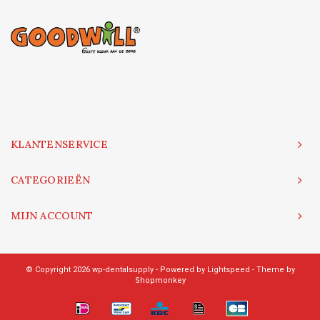
KLANTENSERVICE
CATEGORIEËN
MIJN ACCOUNT
© Copyright 2026 wp-dentalsupply - Powered by
Lightspeed
- Theme by
Shopmonkey