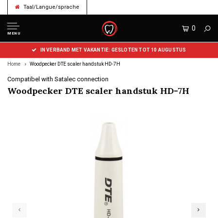
Taal/Langue/sprache
0
MENU
IN VERBAND MET VAKANTIE: GESLOTEN TOT 10 AUGUSTUS
Home
Woodpecker DTE scaler handstuk HD-7H
Compatibel with Satalec connection
Woodpecker DTE scaler handstuk HD-7H