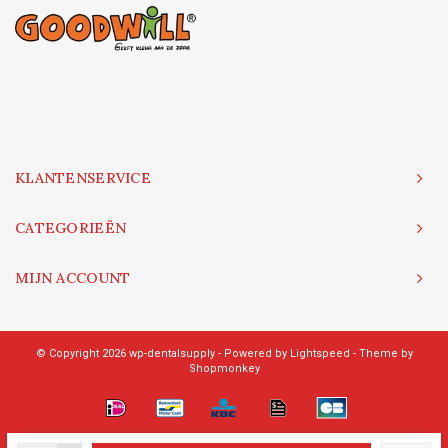
KLANTENSERVICE
CATEGORIEËN
MIJN ACCOUNT
© Copyright 2026 wp-dentalsupply - Powered by
Lightspeed
- Theme by
Shopmonkey