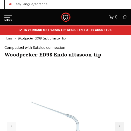
Taal/Langue/sprache
0
MENU
IN VERBAND MET VAKANTIE: GESLOTEN TOT 10 AUGUSTUS
Home
Woodpecker ED98 Endo ultasoon tip
Compatibel with Satalec connection
Woodpecker ED98 Endo ultasoon tip