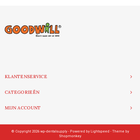
KLANTENSERVICE
CATEGORIEËN
MIJN ACCOUNT
© Copyright 2026 wp-dentalsupply - Powered by
Lightspeed
- Theme by
Shopmonkey