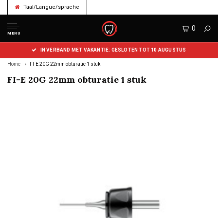
Taal/Langue/sprache
0
MENU
IN VERBAND MET VAKANTIE: GESLOTEN TOT 10 AUGUSTUS
Home
FI-E 20G 22mm obturatie 1 stuk
FI-E 20G 22mm obturatie 1 stuk