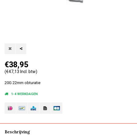
€38,95
(€47,13 Incl. btw)
20G 22mm obturatie
1-4 WERKDAGEN
Beschrijving