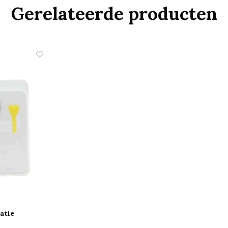
Gerelateerde producten
atie