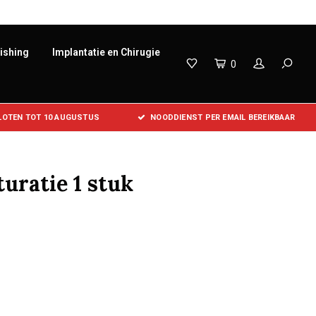
lishing
Implantatie en Chirugie
0
SLOTEN TOT 10 AUGUSTUS
NOODDIENST PER EMAIL BEREIKBAAR
uratie 1 stuk