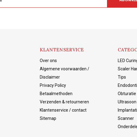
KLANTENSERVICE
CATEGO
Over ons
LED Curin
Algemene voorwaarden /
Scaler Ha
Disclaimer
Tips
Privacy Policy
Endodont
Betaalmethoden
Obturatie
Verzenden & retourneren
Ultrasoon 
Klantenservice / contact
Implantat
Sitemap
Scanner
Onderdel