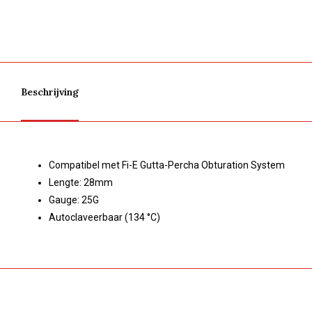
Beschrijving
Compatibel met Fi-E Gutta-Percha Obturation System
Lengte: 28mm
Gauge: 25G
Autoclaveerbaar (134 °C)