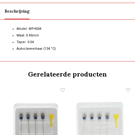
Beschrijving
Model: WP4504
Maat: 0.45mm
Taper: 0.04
Autoclaveerbaar (134 °C)
Gerelateerde producten