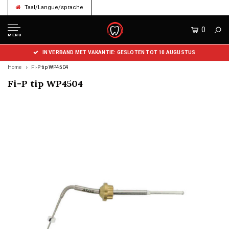
Taal/Langue/sprache
0
MENU
IN VERBAND MET VAKANTIE: GESLOTEN TOT 10 AUGUSTUS
Home
Fi-P tip WP4504
Fi-P tip WP4504