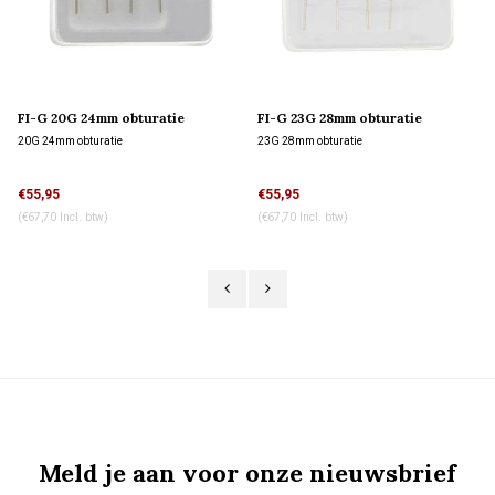
FI-G 20G 24mm obturatie
FI-G 23G 28mm obturatie
20G 24mm obturatie
23G 28mm obturatie
€55,95
€55,95
(€67,70 Incl. btw)
(€67,70 Incl. btw)
Meld je aan voor onze nieuwsbrief