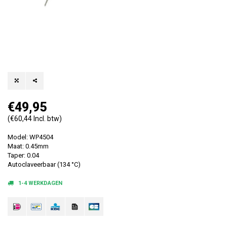
€49,95
(€60,44 Incl. btw)
Model: WP4504
Maat: 0.45mm
Taper: 0.04
Autoclaveerbaar (134 °C)
1-4 WERKDAGEN