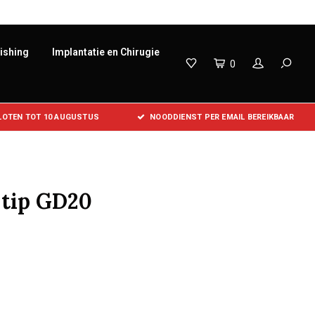
lishing
Implantatie en Chirugie
0
SLOTEN TOT 10 AUGUSTUS
NOODDIENST PER EMAIL BEREIKBAAR
 tip GD20