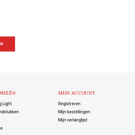
ER
RIEËN
MIJN ACCOUNT
g Light
Registreren
ndstukken
Mijn bestellingen
Mijn verlanglijst
ie