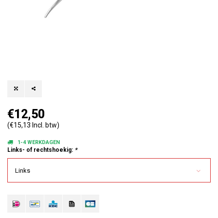
€12,50
(€15,13 Incl. btw)
1-4 WERKDAGEN
Links- of rechtshoekig:
*
Links