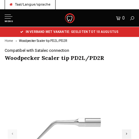
Taal/Langue/sprache
0
MENU
IN VERBAND MET VAKANTIE: GESLOTEN TOT 10 AUGUSTUS
Home
Woodpecker Scaler tip PD2L/PD2R
Compatibel with Satalec connection
Woodpecker Scaler tip PD2L/PD2R