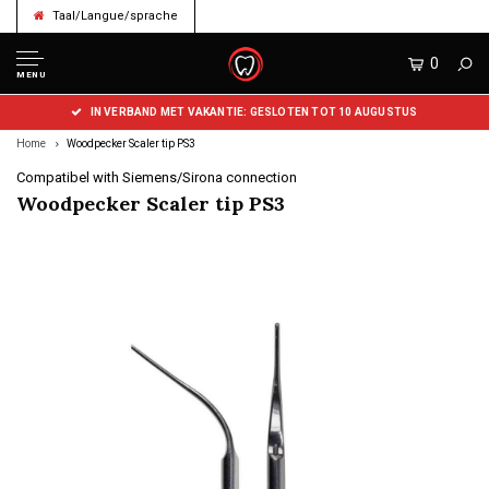
Taal/Langue/sprache
0
MENU
IN VERBAND MET VAKANTIE: GESLOTEN TOT 10 AUGUSTUS
Home
Woodpecker Scaler tip PS3
Compatibel with Siemens/Sirona connection
Woodpecker Scaler tip PS3