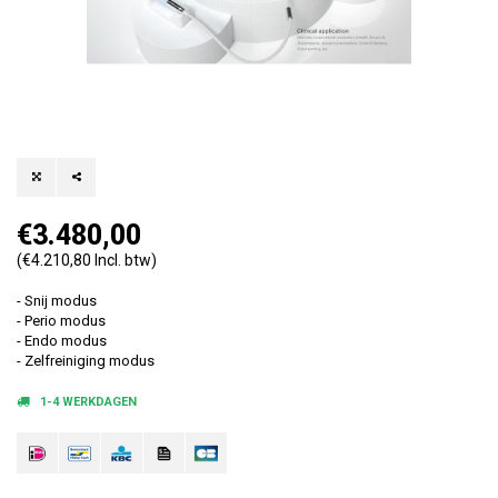
€3.480,00
(€4.210,80 Incl. btw)
- Snij modus
- Perio modus
- Endo modus
- Zelfreiniging modus
1-4 WERKDAGEN