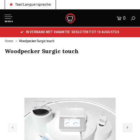
Taal/Langue/sprache
0
MENU
IN VERBAND MET VAKANTIE: GESLOTEN TOT 10 AUGUSTUS
Home
Woodpecker Surgic touch
Woodpecker Surgic touch