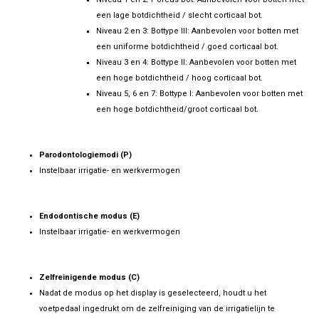
een lage botdichtheid / slecht corticaal bot.
Niveau 2 en 3: Bottype III: Aanbevolen voor botten met
een uniforme botdichtheid / goed corticaal bot.
Niveau 3 en 4: Bottype II: Aanbevolen voor botten met
een hoge botdichtheid / hoog corticaal bot.
Niveau 5, 6 en 7: Bottype I: Aanbevolen voor botten met
een hoge botdichtheid/groot corticaal bot.
Parodontologiemodi (P)
Instelbaar irrigatie- en werkvermogen
Endodontische modus (E)
Instelbaar irrigatie- en werkvermogen
Zelfreinigende modus (C)
Nadat de modus op het display is geselecteerd, houdt u het
voetpedaal ingedrukt om de zelfreiniging van de irrigatielijn te