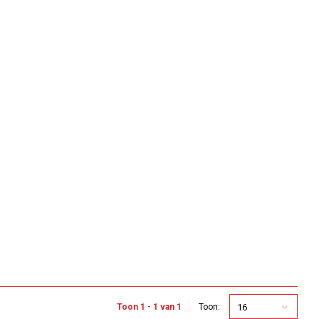
16
Toon 1 - 1 van 1
Toon: