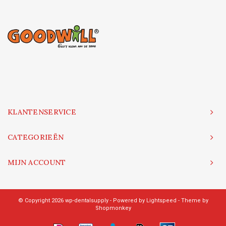
KLANTENSERVICE
CATEGORIEËN
MIJN ACCOUNT
© Copyright 2026 wp-dentalsupply - Powered by
Lightspeed
- Theme by
Shopmonkey