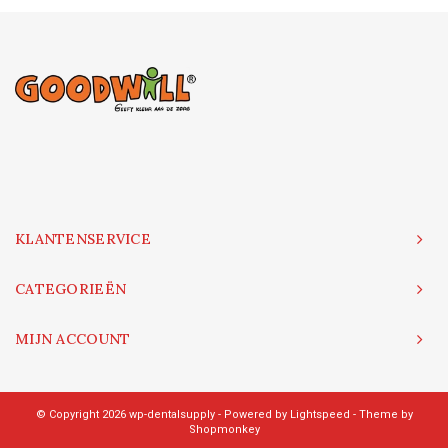
KLANTENSERVICE
CATEGORIEËN
MIJN ACCOUNT
© Copyright 2026 wp-dentalsupply - Powered by
Lightspeed
- Theme by
Shopmonkey