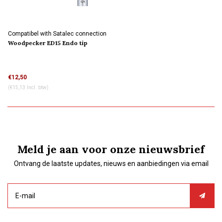
Compatibel with Satalec connection
Woodpecker ED15 Endo tip
waterkoeling
€12,50
(€15,13 Incl. btw)
Meld je aan voor onze nieuwsbrief
Ontvang de laatste updates, nieuws en aanbiedingen via email