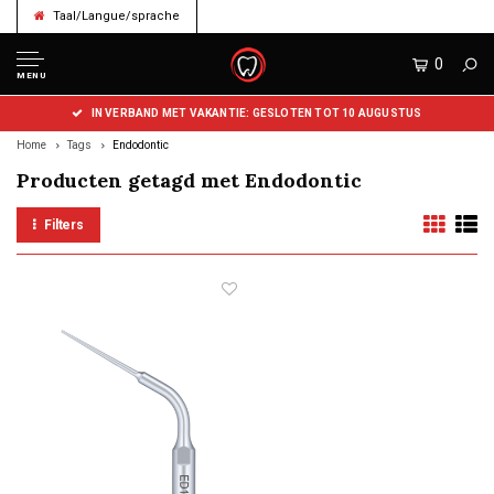
Taal/Langue/sprache
0
MENU
IN VERBAND MET VAKANTIE: GESLOTEN TOT 10 AUGUSTUS
Home
Tags
Endodontic
Producten getagd met Endodontic
Filters