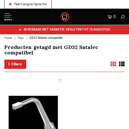
Taal/Langue/sprache
0
MENU
IN VERBAND MET VAKANTIE: GESLOTEN TOT 10 AUGUSTUS
Home
Tags
GD32 Satalec compatibel
Producten getagd met GD32 Satalec
compatibel
Filters