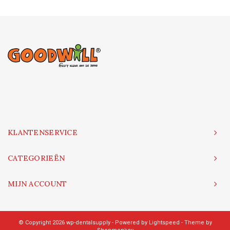
KLANTENSERVICE
CATEGORIEËN
MIJN ACCOUNT
© Copyright 2026 wp-dentalsupply - Powered by
Lightspeed
- Theme by