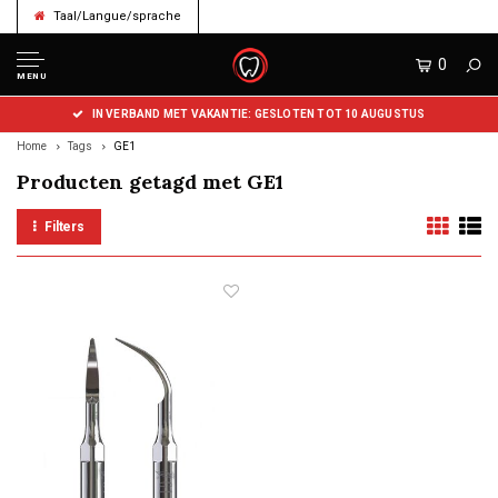
Taal/Langue/sprache
0
MENU
IN VERBAND MET VAKANTIE: GESLOTEN TOT 10 AUGUSTUS
Home
Tags
GE1
Producten getagd met GE1
Filters