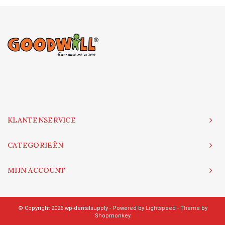
KLANTENSERVICE
CATEGORIEËN
MIJN ACCOUNT
© Copyright 2026 wp-dentalsupply - Powered by
Lightspeed
- Theme by
Shopmonkey