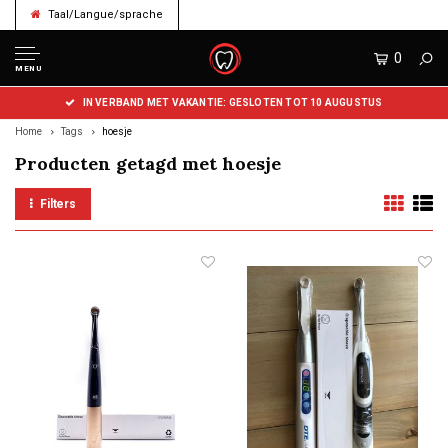
Taal/Langue/sprache
0
MENU
IN VERBAND MET VAKANTIE: GESLOTEN TOT 10 AUGUSTUS
Home
Tags
hoesje
Producten getagd met hoesje
Filters