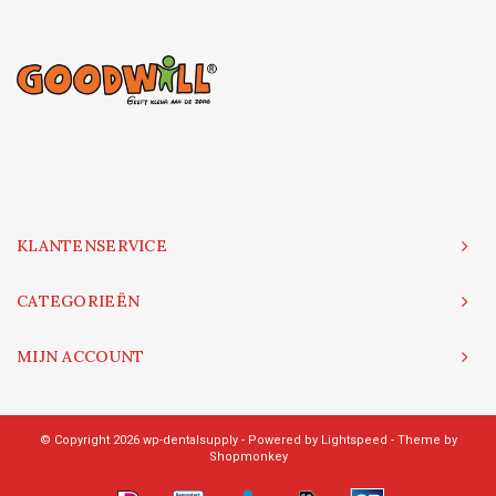
KLANTENSERVICE
CATEGORIEËN
MIJN ACCOUNT
© Copyright 2026 wp-dentalsupply - Powered by
Lightspeed
- Theme by
Shopmonkey