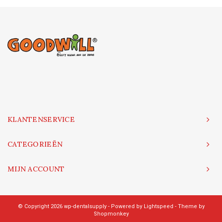
KLANTENSERVICE
CATEGORIEËN
MIJN ACCOUNT
© Copyright 2026 wp-dentalsupply - Powered by
Lightspeed
- Theme by
Shopmonkey