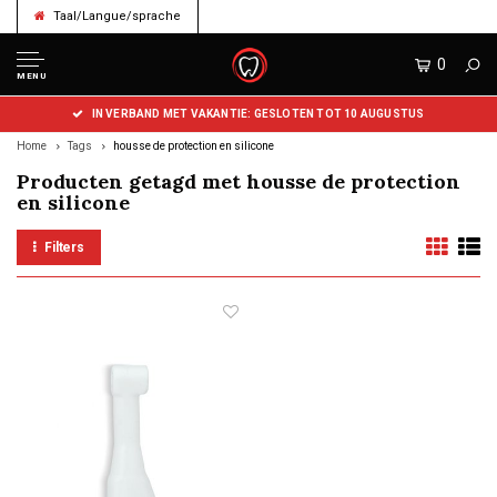
Taal/Langue/sprache
0
MENU
IN VERBAND MET VAKANTIE: GESLOTEN TOT 10 AUGUSTUS
Home
Tags
housse de protection en silicone
Producten getagd met housse de protection
en silicone
Filters