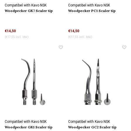
Compatibel with Kavo NSK
Compatibel with Kavo NSK
connection
connection
Woodpecker GK7 Scaler tip
Woodpecker PC1 Scaler tip
€14,50
€14,50
(€17,55 Incl. btw)
(€17,55 Incl. btw)
Compatibel with Kavo NSK
Compatibel with Kavo NSK
connection
connection
Woodpecker GK1 Scaler tip
Woodpecker GC2 Scaler tip