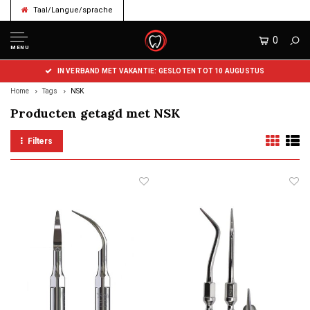
Taal/Langue/sprache
0
MENU
IN VERBAND MET VAKANTIE: GESLOTEN TOT 10 AUGUSTUS
Home
Tags
NSK
Producten getagd met NSK
Filters