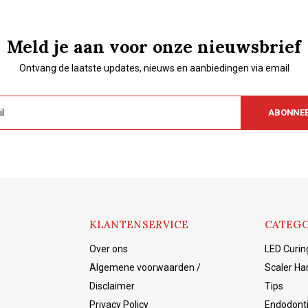
Meld je aan voor onze nieuwsbrief
Ontvang de laatste updates, nieuws en aanbiedingen via email
ABONNE
KLANTENSERVICE
CATEGO
Over ons
LED Curin
Algemene voorwaarden /
Scaler Ha
Disclaimer
Tips
Privacy Policy
Endodont