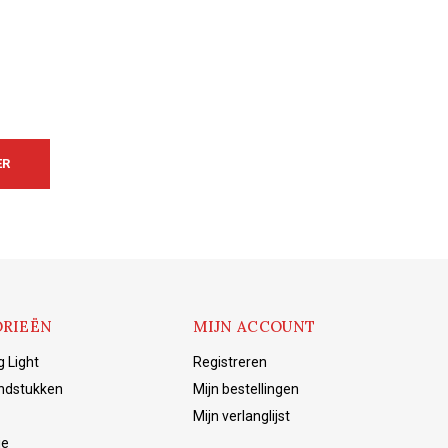
ER
RIEËN
MIJN ACCOUNT
g Light
Registreren
ndstukken
Mijn bestellingen
Mijn verlanglijst
ie