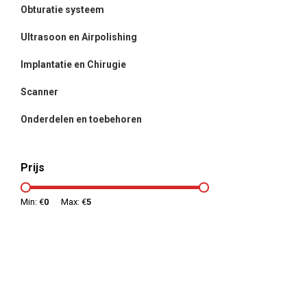
Obturatie systeem
Ultrasoon en Airpolishing
Implantatie en Chirugie
Scanner
Onderdelen en toebehoren
Prijs
Min: €
0
Max: €
5