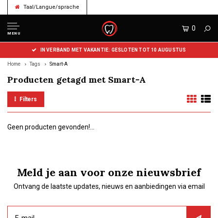
Taal/Langue/sprache
0
MENU
IN VERBAND MET VAKANTIE: GESLOTEN TOT 10 AUGUSTUS
Home
Tags
Smart-A
Producten getagd met Smart-A
Filters
Geen producten gevonden!...
Meld je aan voor onze nieuwsbrief
Ontvang de laatste updates, nieuws en aanbiedingen via email