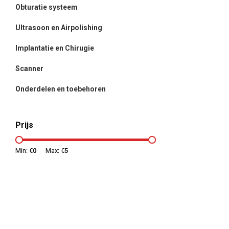
Obturatie systeem
Ultrasoon en Airpolishing
Implantatie en Chirugie
Scanner
Onderdelen en toebehoren
Prijs
Min: €
0
Max: €
5