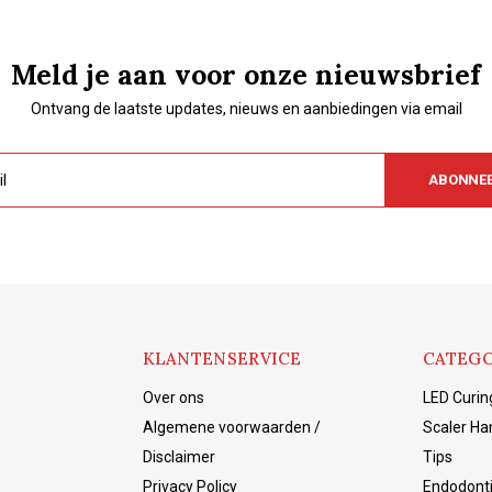
Meld je aan voor onze nieuwsbrief
Ontvang de laatste updates, nieuws en aanbiedingen via email
ABONNE
KLANTENSERVICE
CATEGO
Over ons
LED Curin
Algemene voorwaarden /
Scaler Ha
Disclaimer
Tips
Privacy Policy
Endodont