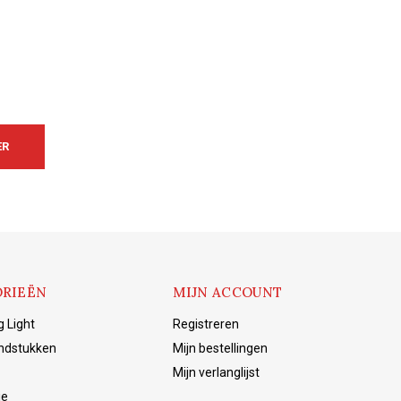
ER
RIEËN
MIJN ACCOUNT
g Light
Registreren
ndstukken
Mijn bestellingen
Mijn verlanglijst
ie