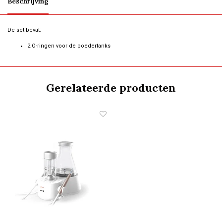
Beschrijving
De set bevat:
2 O-ringen voor de poedertanks
Gerelateerde producten