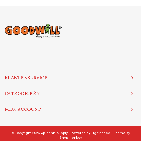
KLANTENSERVICE
CATEGORIEËN
MIJN ACCOUNT
© Copyright 2026 wp-dentalsupply - Powered by
Lightspeed
- Theme by
Shopmonkey