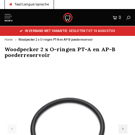
Taal/Langue/sprache
0
MENU
IN VERBAND MET VAKANTIE: GESLOTEN TOT 10 AUGUSTUS
Home
Woodpecker 2 x ​​O-ringen PT-A en AP-B poederreservoir
Woodpecker 2 x ​​O-ringen PT-A en AP-B
poederreservoir