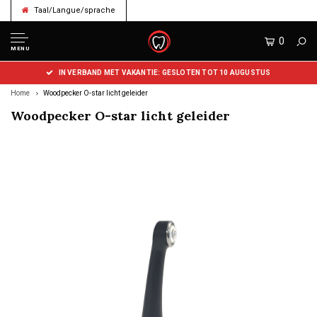
Taal/Langue/sprache
0
MENU
IN VERBAND MET VAKANTIE: GESLOTEN TOT 10 AUGUSTUS
Home
Woodpecker O-star licht geleider
Woodpecker O-star licht geleider