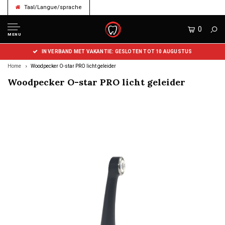
Taal/Langue/sprache
0
MENU
IN VERBAND MET VAKANTIE: GESLOTEN TOT 10 AUGUSTUS
Home
Woodpecker O-star PRO licht geleider
Woodpecker O-star PRO licht geleider