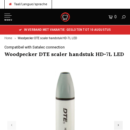
Taal/Langue/sprache
0
MENU
IN VERBAND MET VAKANTIE: GESLOTEN TOT 10 AUGUSTUS
Home
Woodpecker DTE scaler handstuk HD-7L LED
Compatibel with Satalec connection
Woodpecker DTE scaler handstuk HD-7L LED