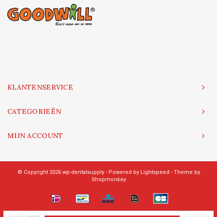
KLANTENSERVICE
CATEGORIEËN
MIJN ACCOUNT
© Copyright 2026 wp-dentalsupply - Powered by
Lightspeed
- Theme by
Shopmonkey