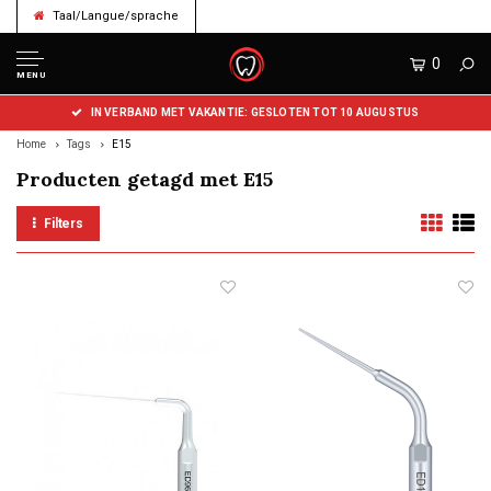
Taal/Langue/sprache
0
MENU
IN VERBAND MET VAKANTIE: GESLOTEN TOT 10 AUGUSTUS
Home
Tags
E15
Producten getagd met E15
Filters