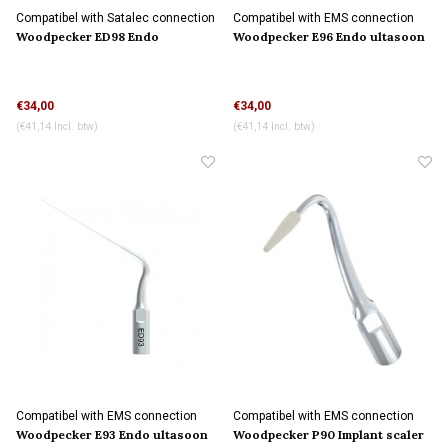
Compatibel with Satalec connection
Compatibel with EMS connection
Woodpecker ED98 Endo
Woodpecker E96 Endo ultasoon
ultasoon tip
tip
€34,00
€34,00
(€41,14 Incl. btw)
(€41,14 Incl. btw)
Compatibel with EMS connection
Compatibel with EMS connection
Woodpecker E93 Endo ultasoon
Woodpecker P90 Implant scaler