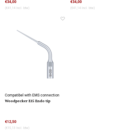
€34,00
€34,00
(€41,14 Incl. btw)
(€41,14 Incl. btw)
Compatibel with EMS connection
Woodpecker E15 Endo tip
waterkoeling
€12,50
(€15,13 Incl. btw)