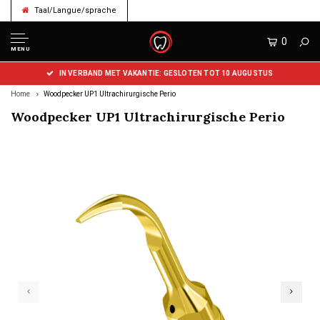
Taal/Langue/sprache
0
MENU
IN VERBAND MET VAKANTIE: GESLOTEN TOT 10 AUGUSTUS
Home
Woodpecker UP1 Ultrachirurgische Perio
Woodpecker UP1 Ultrachirurgische Perio