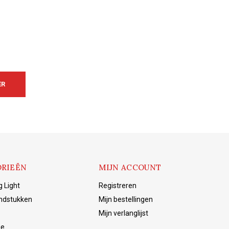
ER
RIEËN
MIJN ACCOUNT
g Light
Registreren
ndstukken
Mijn bestellingen
Mijn verlanglijst
ie