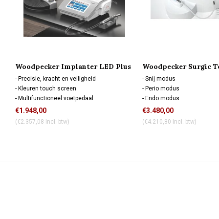
Woodpecker Implanter LED Plus
Woodpecker Surgic T
- Precisie, kracht en veiligheid
- Snij modus
- Kleuren touch screen
- Perio modus
- Multifunctioneel voetpedaal
- Endo modus
- Perfecte balans
- Zelfreiniging modus
€1.948,00
€3.480,00
(€2.357,08 Incl. btw)
(€4.210,80 Incl. btw)