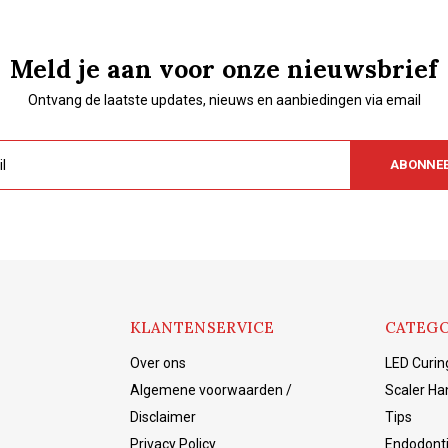
Meld je aan voor onze nieuwsbrief
Ontvang de laatste updates, nieuws en aanbiedingen via email
ABONNE
KLANTENSERVICE
CATEGO
Over ons
LED Curin
Algemene voorwaarden /
Scaler Ha
Disclaimer
Tips
Privacy Policy
Endodont