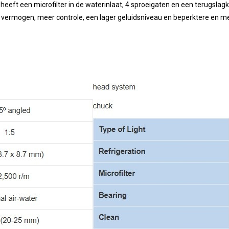
eft een microfilter in de waterinlaat, 4 sproeigaten en een terugslagk
ermogen, meer controle, een lager geluidsniveau en beperktere en meer 