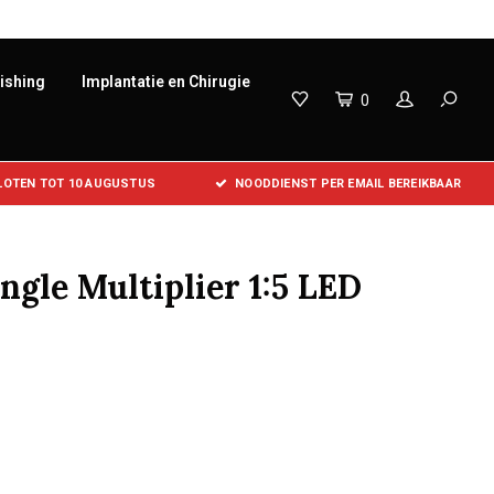
lishing
Implantatie en Chirugie
0
SLOTEN TOT 10 AUGUSTUS
NOODDIENST PER EMAIL BEREIKBAAR
gle Multiplier 1:5 LED