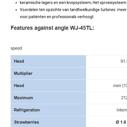
keramische lagers en een knopsysteem; Het sproeisysteem he
Voordelen ten opzichte van tandheelkundige turbines: meer v
voor patiënten en professionals verhoogt.