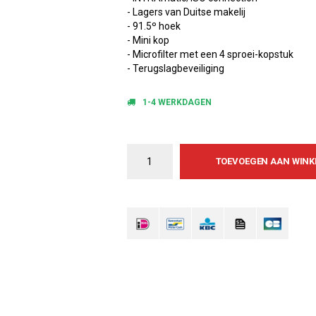
- Lagers van Duitse makelij
- 91.5º hoek
- Mini kop
- Microfilter met een 4 sproei-kopstuk
- Terugslagbeveiliging
1-4 WERKDAGEN
TOEVOEGEN AAN WIN