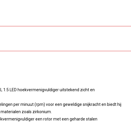
L 1:5 LED hoekvermenigvuldiger uitstekend zicht en
ngen per minuut (rpm) voor een geweldige snijkracht en biedt hij
 materialen zoals zirkonium.
ekvermenigvuldiger een rotor met een geharde stalen