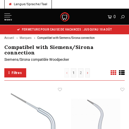
Langue/Sprache/Taal
0
MENU
FERMETURE POUR CAUSE DE VACANCES : JUSQU’AU 10 AOÛT
Accueil
Marques
Compatibel with Siemens/Sirona connection
Compatibel with Siemens/Sirona
connection
Siemens/Sirona compatible Woodpecker
Filtres
1
2