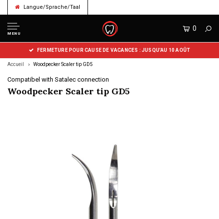
Langue/Sprache/Taal
0
MENU
FERMETURE POUR CAUSE DE VACANCES : JUSQU’AU 10 AOÛT
Accueil
Woodpecker Scaler tip GD5
Compatibel with Satalec connection
Woodpecker Scaler tip GD5