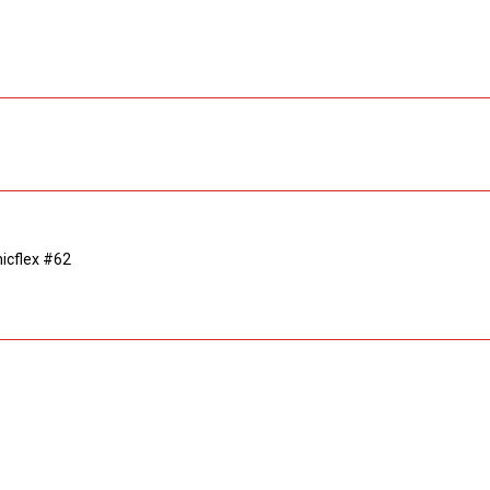
icflex #62